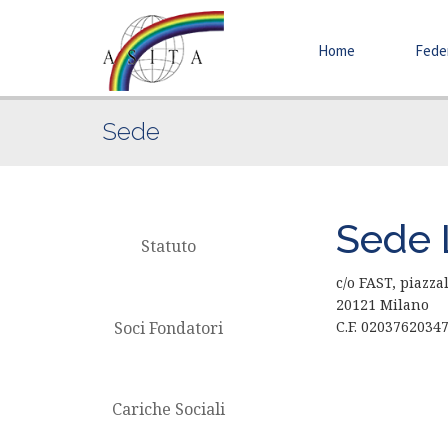
Home
Fede
Sede
Sede 
Statuto
c/o FAST, piazza
20121 Milano
Soci Fondatori
C.F. 0203762034
Cariche Sociali