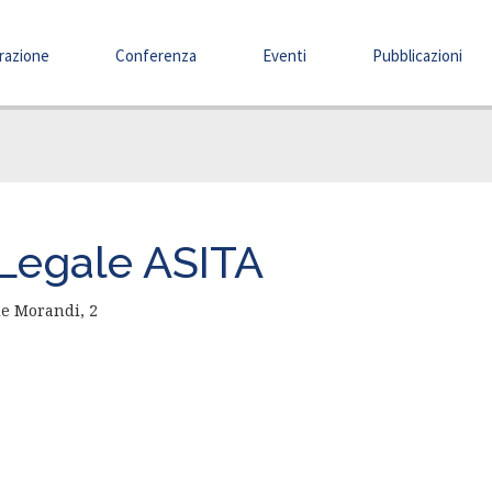
razione
Conferenza
Eventi
Pubblicazioni
Legale ASITA
le Morandi, 2
7