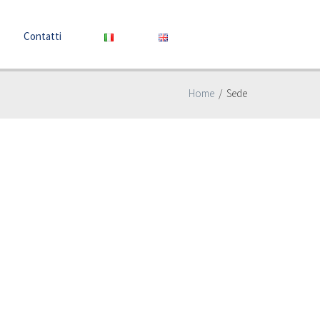
Contatti
Home
/
Sede