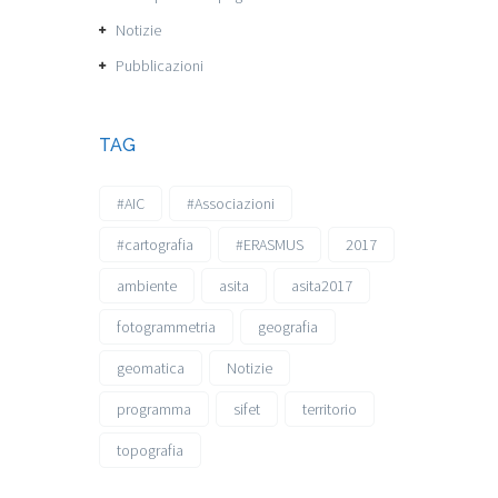
Notizie
Pubblicazioni
TAG
#AIC
#Associazioni
#cartografia
#ERASMUS
2017
ambiente
asita
asita2017
fotogrammetria
geografia
geomatica
Notizie
programma
sifet
territorio
topografia