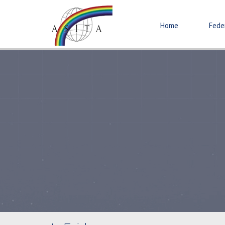
Home
Fede