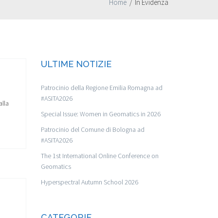
Home
/
In Evidenza
ULTIME NOTIZIE
Patrocinio della Regione Emilia Romagna ad
#ASITA2026
alla
Special Issue: Women in Geomatics in 2026
Patrocinio del Comune di Bologna ad
#ASITA2026
The 1st International Online Conference on
Geomatics
Hyperspectral Autumn School 2026
CATEGORIE