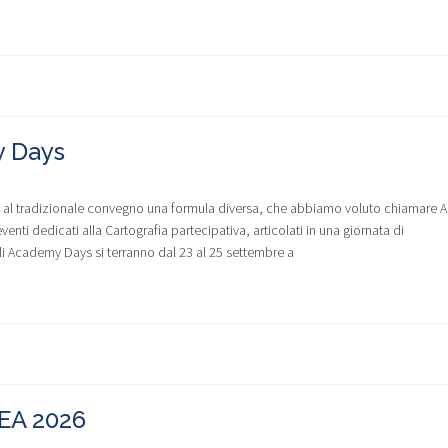
y Days
are al tradizionale convegno una formula diversa, che abbiamo voluto chiamare A
nti dedicati alla Cartografia partecipativa, articolati in una giornata di
i Academy Days si terranno dal 23 al 25 settembre a
EA 2026