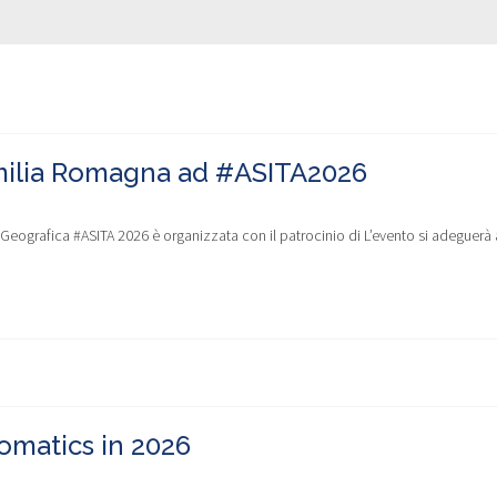
Emilia Romagna ad #ASITA2026
ografica #ASITA 2026 è organizzata con il patrocinio di L’evento si adeguerà 
omatics in 2026