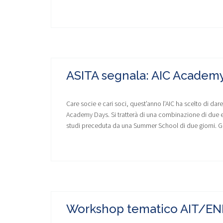
ASITA segnala: AIC Academ
Care socie e cari soci, quest’anno l’AIC ha scelto di d
Academy Days. Si tratterà di una combinazione di due eve
studi preceduta da una Summer School di due giorni. Gl
Workshop tematico AIT/EN