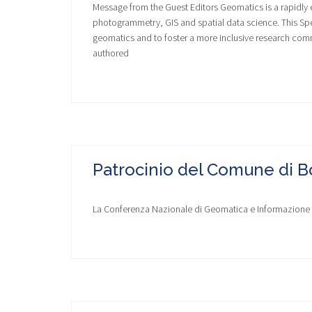
Message from the Guest Editors Geomatics is a rapidly 
photogrammetry, GIS and spatial data science. This Spe
geomatics and to foster a more inclusive research commu
authored
Patrocinio del Comune di 
La Conferenza Nazionale di Geomatica e Informazione G