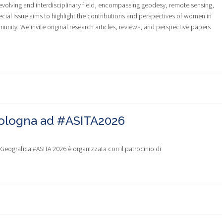
evolving and interdisciplinary field, encompassing geodesy, remote sensing,
cial Issue aims to highlight the contributions and perspectives of women in
nity. We invite original research articles, reviews, and perspective papers
Bologna ad #ASITA2026
eografica #ASITA 2026 è organizzata con il patrocinio di