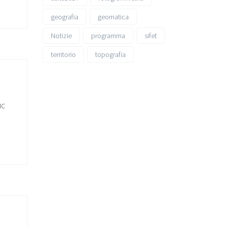
geografia
geomatica
Notizie
programma
sifet
territorio
topografia
IC