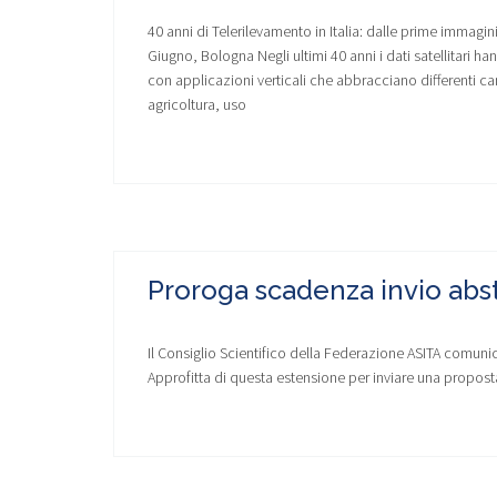
40 anni di Telerilevamento in Italia: dalle prime immagini
Giugno, Bologna Negli ultimi 40 anni i dati satellitari h
con applicazioni verticali che abbracciano differenti c
agricoltura, uso
Proroga scadenza invio abst
Il Consiglio Scientifico della Federazione ASITA comunic
Approfitta di questa estensione per inviare una propo