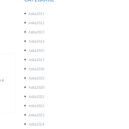
Asita2011
Asita2012
Asita2013
Asita2014
Asita2015
Asita2017
Asita2018
Asita2019
e è
Asita2020
Asita2021
Asita2022
Asita2023
Asita2024