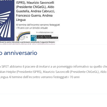
 anniversario
 SIFET abbiamo il piacere di invitarvi a un pomeriggio informativo su quello ch
istian Heipke (Presidente ISPRS), Maurizio Savoncelli (Presidente CNGeGL), Aldo
ngua Al termine dell’incontro verranno festeggiati i 70 anni