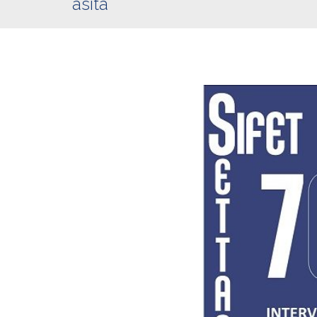
asita