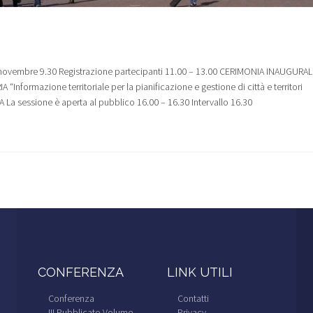
vembre 9.30 Registrazione partecipanti 11.00 – 13.00 CERIMONIA INAUGURAL
“Informazione territoriale per la pianificazione e gestione di città e territori
 La sessione è aperta al pubblico 16.00 – 16.30 Intervallo 16.30
CONFERENZA
LINK UTILI
Conferenza
Contatti
!!! Pubblicato Volume
Privacy