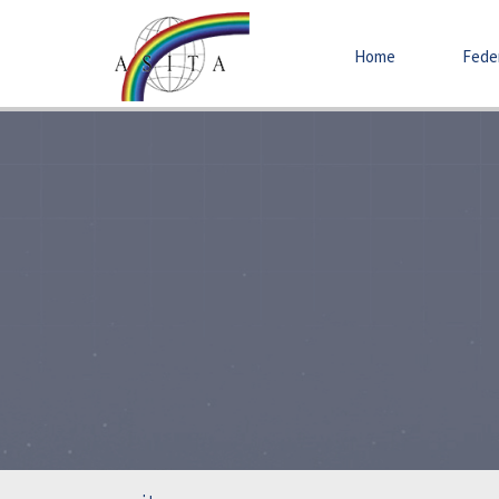
Home
Fede