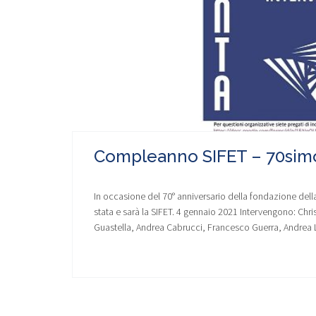
Compleanno SIFET – 70simo
In occasione del 70° anniversario della fondazione della
stata e sarà la SIFET. 4 gennaio 2021 Intervengono: Chr
Guastella, Andrea Cabrucci, Francesco Guerra, Andrea Li