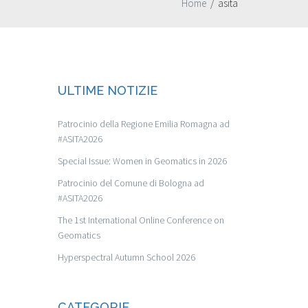
Home
/
asita
ULTIME NOTIZIE
Patrocinio della Regione Emilia Romagna ad
#ASITA2026
Special Issue: Women in Geomatics in 2026
Patrocinio del Comune di Bologna ad
#ASITA2026
The 1st International Online Conference on
Geomatics
Hyperspectral Autumn School 2026
CATEGORIE