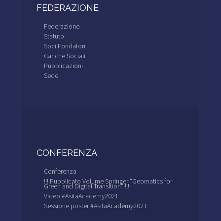
FEDERAZIONE
Federazione
Statuto
Soci Fondatori
Cariche Sociali
Pubblicazioni
Sede
CONFERENZA
Conferenza
!!! Pubblicato Volume Springer “Geomatics for
Green and Digital Transition” !!!
Video #AsitaAcademy2021
Sessione poster #AsitaAcademy2021