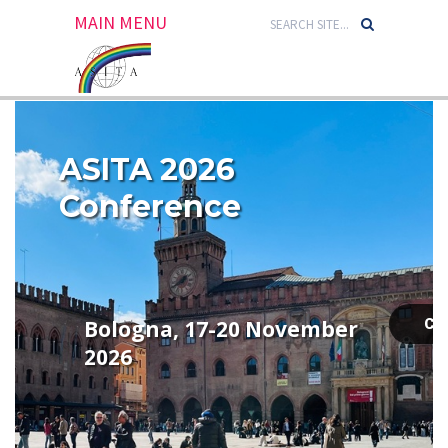
MAIN MENU
ASITA 2026
Conference
Bologna, 17-20 November
CL
2026