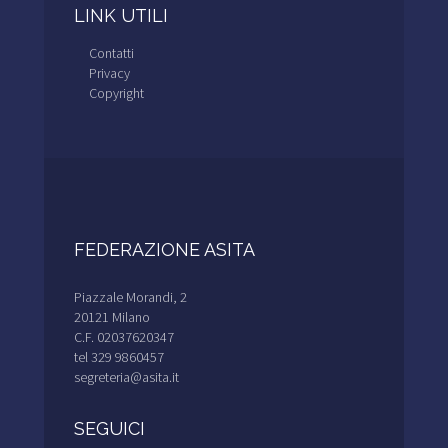
LINK UTILI
Contatti
Privacy
Copyright
FEDERAZIONE ASITA
Piazzale Morandi, 2
20121 Milano
C.F. 02037620347
tel 329 9860457
segreteria@asita.it
SEGUICI