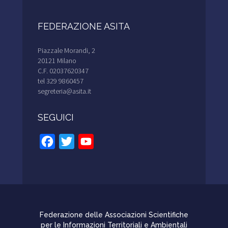
FEDERAZIONE ASITA
Piazzale Morandi, 2
20121 Milano
C.F. 02037620347
tel 329 9860457
segreteria@asita.it
SEGUICI
Facebook
Twitter
YouTube
Channel
Federazione delle Associazioni Scientifiche
per le Informazioni Territoriali e Ambientali