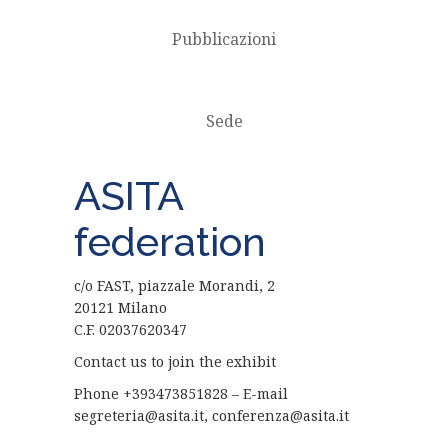
Pubblicazioni
Sede
ASITA
federation
c/o FAST, piazzale Morandi, 2
20121 Milano
C.F. 02037620347
Contact us to join the exhibit
Phone +393473851828 – E-mail
segreteria@asita.it, conferenza@asita.it