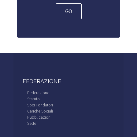
GO
FEDERAZIONE
Federazione
Statuto
Soci Fondatori
Cariche Sociali
Pubblicazioni
Sede