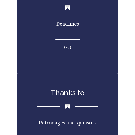
Deadlines
GO
Thanks to
Patronages and sponsors