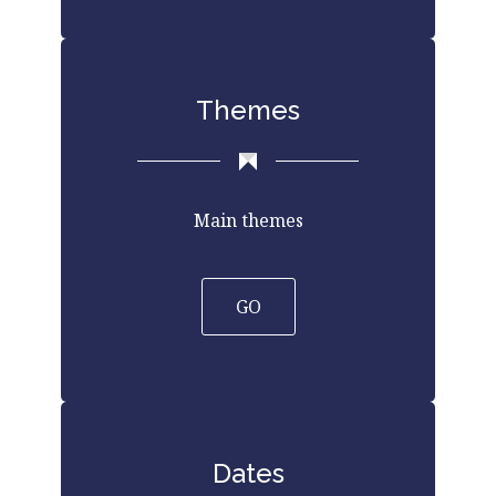
Themes
Main themes
GO
Dates