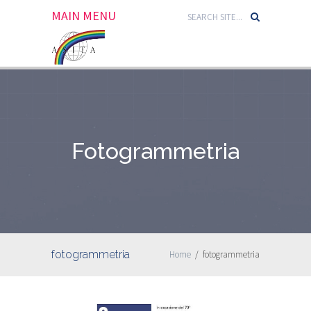
MAIN MENU
Fotogrammetria
fotogrammetria
Home
/
fotogrammetria