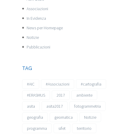
Associazioni
In Evidenza
News per Homepage
Notizie
Pubblicazioni
TAG
#AIC
#Associazioni
#cartografia
#ERASMUS
2017
ambiente
asita
asita2017
fotogrammetria
geografia
geomatica
Notizie
programma
sifet
territorio