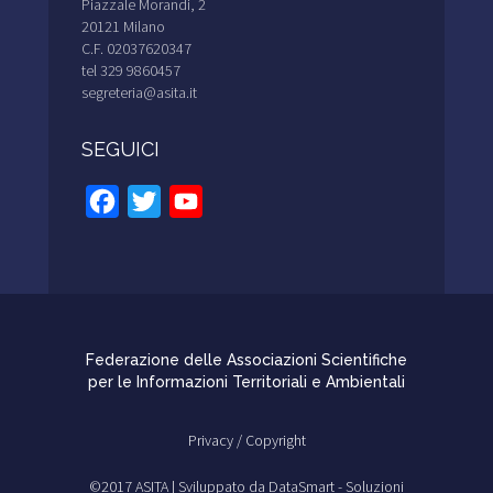
Piazzale Morandi, 2
20121 Milano
C.F. 02037620347
tel 329 9860457
segreteria@asita.it
SEGUICI
Facebook
Twitter
YouTube
Channel
Federazione delle Associazioni Scientifiche
per le Informazioni Territoriali e Ambientali
Privacy /
Copyright
©2017 ASITA |
Sviluppato da DataSmart - Soluzioni