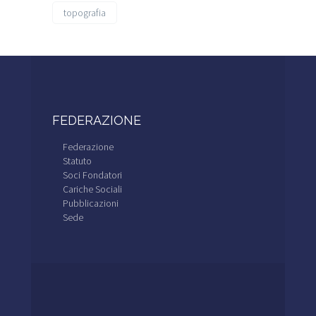
topografia
FEDERAZIONE
Federazione
Statuto
Soci Fondatori
Cariche Sociali
Pubblicazioni
Sede