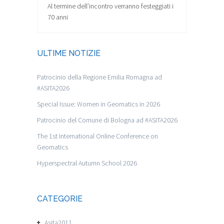
Al termine dell’incontro verranno festeggiati i
70 anni
ULTIME NOTIZIE
Patrocinio della Regione Emilia Romagna ad
#ASITA2026
Special Issue: Women in Geomatics in 2026
Patrocinio del Comune di Bologna ad #ASITA2026
The 1st International Online Conference on
Geomatics
Hyperspectral Autumn School 2026
CATEGORIE
Asita2011