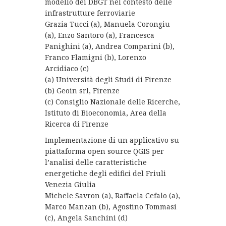
modello dei DBGT nel contesto delle
infrastrutture ferroviarie
Grazia Tucci (a), Manuela Corongiu
(a), Enzo Santoro (a), Francesca
Panighini (a), Andrea Comparini (b),
Franco Flamigni (b), Lorenzo
Arcidiaco (c)
(a) Università degli Studi di Firenze
(b) Geoin srl, Firenze
(c) Consiglio Nazionale delle Ricerche,
Istituto di Bioeconomia, Area della
Ricerca di Firenze
Implementazione di un applicativo su
piattaforma open source QGIS per
l’analisi delle caratteristiche
energetiche degli edifici del Friuli
Venezia Giulia
Michele Savron (a), Raffaela Cefalo (a),
Marco Manzan (b), Agostino Tommasi
(c), Angela Sanchini (d)