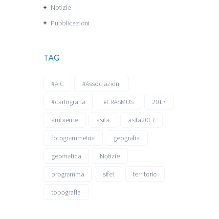
Notizie
Pubblicazioni
TAG
#AIC
#Associazioni
#cartografia
#ERASMUS
2017
ambiente
asita
asita2017
fotogrammetria
geografia
geomatica
Notizie
programma
sifet
territorio
topografia