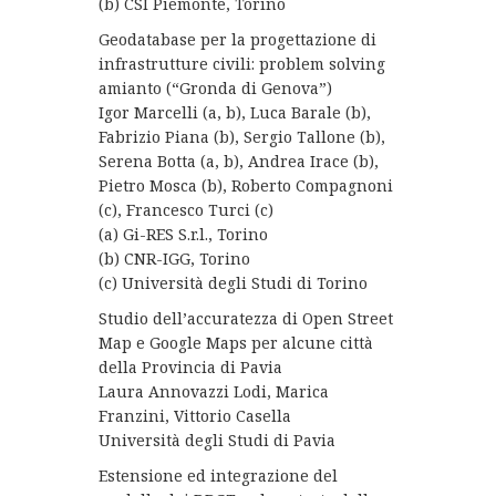
(b) CSI Piemonte, Torino
Geodatabase per la progettazione di
infrastrutture civili: problem solving
amianto (“Gronda di Genova”)
Igor Marcelli (a, b), Luca Barale (b),
Fabrizio Piana (b), Sergio Tallone (b),
Serena Botta (a, b), Andrea Irace (b),
Pietro Mosca (b), Roberto Compagnoni
(c), Francesco Turci (c)
(a) Gi-RES S.r.l., Torino
(b) CNR-IGG, Torino
(c) Università degli Studi di Torino
Studio dell’accuratezza di Open Street
Map e Google Maps per alcune città
della Provincia di Pavia
Laura Annovazzi Lodi, Marica
Franzini, Vittorio Casella
Università degli Studi di Pavia
Estensione ed integrazione del