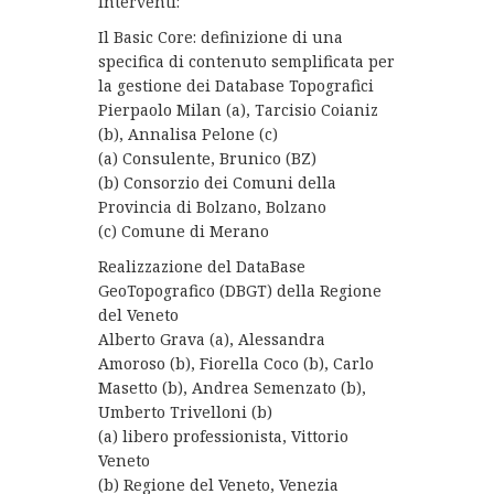
Interventi:
Il Basic Core: definizione di una
specifica di contenuto semplificata per
la gestione dei Database Topografici
Pierpaolo Milan (a), Tarcisio Coianiz
(b), Annalisa Pelone (c)
(a) Consulente, Brunico (BZ)
(b) Consorzio dei Comuni della
Provincia di Bolzano, Bolzano
(c) Comune di Merano
Realizzazione del DataBase
GeoTopografico (DBGT) della Regione
del Veneto
Alberto Grava (a), Alessandra
Amoroso (b), Fiorella Coco (b), Carlo
Masetto (b), Andrea Semenzato (b),
Umberto Trivelloni (b)
(a) libero professionista, Vittorio
Veneto
(b) Regione del Veneto, Venezia