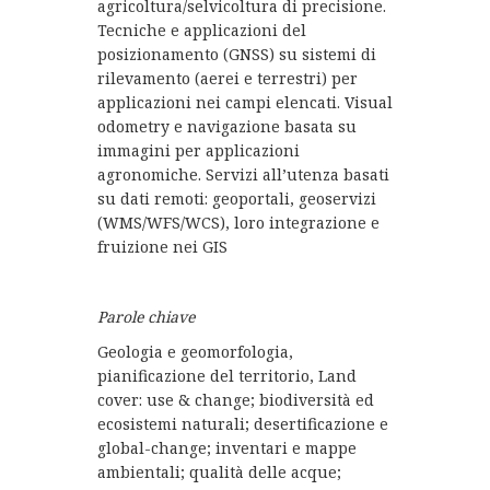
agricoltura/selvicoltura di precisione.
Tecniche e applicazioni del
posizionamento (GNSS) su sistemi di
rilevamento (aerei e terrestri) per
applicazioni nei campi elencati. Visual
odometry e navigazione basata su
immagini per applicazioni
agronomiche. Servizi all’utenza basati
su dati remoti: geoportali, geoservizi
(WMS/WFS/WCS), loro integrazione e
fruizione nei GIS
Parole chiave
Geologia e geomorfologia,
pianificazione del territorio, Land
cover: use & change; biodiversità ed
ecosistemi naturali; desertificazione e
global-change; inventari e mappe
ambientali; qualità delle acque;