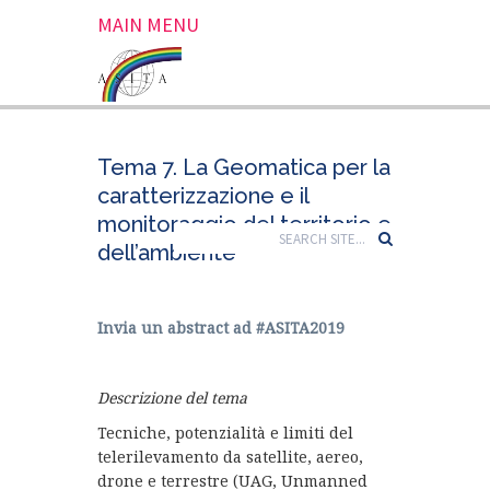
MAIN MENU
Tema 7. La Geomatica per la
caratterizzazione e il
monitoraggio del territorio e
dell’ambiente
Invia un abstract ad #ASITA2019
Descrizione del tema
Tecniche, potenzialità e limiti del
telerilevamento da satellite, aereo,
drone e terrestre (UAG, Unmanned