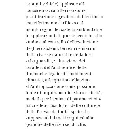
Ground Vehicle) applicate alla
conoscenza, caratterizzazione,
pianificazione e gestione del territorio
con riferimento a: rilievo e il
monitoraggio dei sistemi ambientali e
le applicazioni di queste tecniche allo
studio e al controllo dell’evoluzione
degli ecosistemi, terrestri e marini,
delle risorse naturali e della loro
salvaguardia, valutazione dei
caratteri dell’ambiente e delle
dinamiche legate ai cambiamenti
climatici, alla qualità della vita e
all’antropizzazione come possibile
fonte di inquinamento e loro criticità,
modelli per la stima di parametri bio-
fisici e feno-fisiologici delle colture e
delle foreste da indici spettrali;
supporto ai bilanci irrigui ed alla
gestione delle risorse idriche,