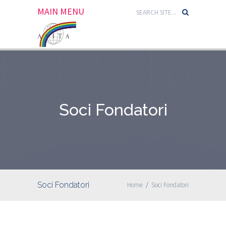
MAIN MENU
Soci Fondatori
Soci Fondatori
Home
/
Soci Fondatori