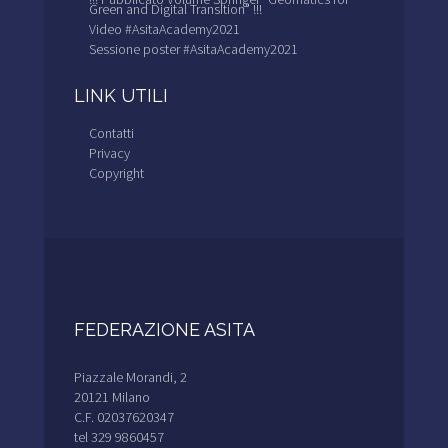
Green and Digital Transition” !!!
Video #AsitaAcademy2021
Sessione poster #AsitaAcademy2021
LINK UTILI
Contatti
Privacy
Copyright
FEDERAZIONE ASITA
Piazzale Morandi, 2
20121 Milano
C.F. 02037620347
tel 329 9860457