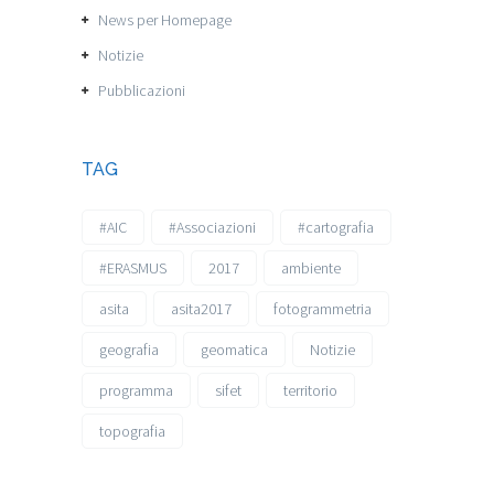
News per Homepage
Notizie
Pubblicazioni
TAG
#AIC
#Associazioni
#cartografia
#ERASMUS
2017
ambiente
asita
asita2017
fotogrammetria
geografia
geomatica
Notizie
programma
sifet
territorio
topografia