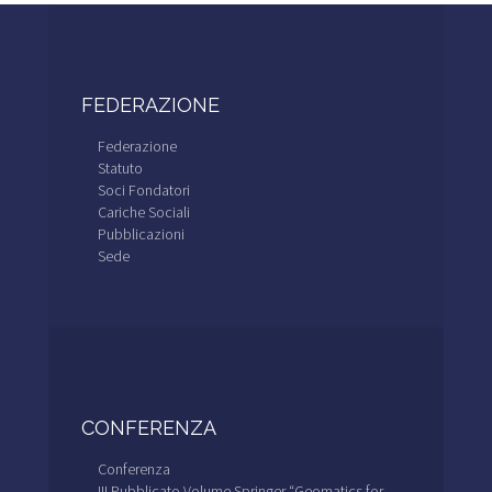
FEDERAZIONE
Federazione
Statuto
Soci Fondatori
Cariche Sociali
Pubblicazioni
Sede
CONFERENZA
Conferenza
!!! Pubblicato Volume Springer “Geomatics for