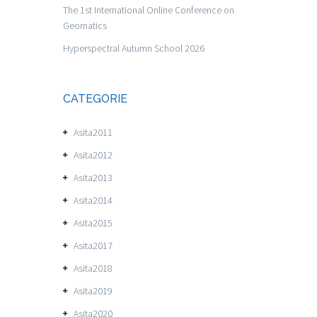
The 1st International Online Conference on
Geomatics
Hyperspectral Autumn School 2026
CATEGORIE
Asita2011
Asita2012
Asita2013
Asita2014
Asita2015
Asita2017
Asita2018
Asita2019
Asita2020