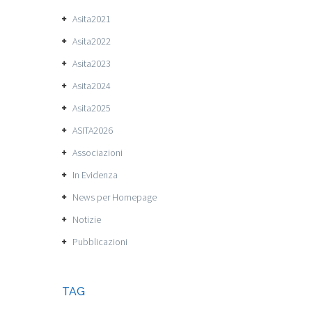
Asita2021
Asita2022
Asita2023
Asita2024
Asita2025
ASITA2026
Associazioni
In Evidenza
News per Homepage
Notizie
Pubblicazioni
TAG