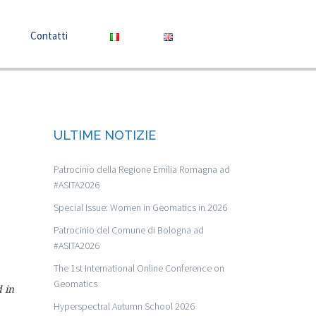
Contatti
ULTIME NOTIZIE
Patrocinio della Regione Emilia Romagna ad
#ASITA2026
Special Issue: Women in Geomatics in 2026
Patrocinio del Comune di Bologna ad
#ASITA2026
The 1st International Online Conference on
Geomatics
d in
Hyperspectral Autumn School 2026