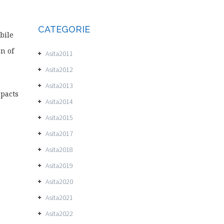
CATEGORIE
bile
n of
Asita2011
Asita2012
Asita2013
mpacts
Asita2014
Asita2015
Asita2017
Asita2018
Asita2019
Asita2020
Asita2021
Asita2022