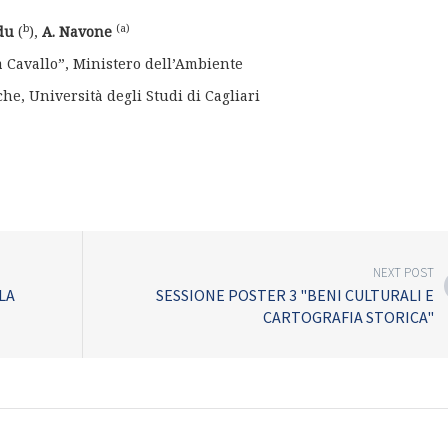
b
(a)
ddu
(
),
A. Navone
a Cavallo”, Ministero dell’Ambiente
he, Università degli Studi di Cagliari
NEXT POST
LA
SESSIONE POSTER 3 "BENI CULTURALI E
CARTOGRAFIA STORICA"