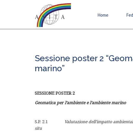
Home
Fed
Sessione poster 2 “Geoma
marino”
SESSIONE POSTER 2
Geomatica per l’ambiente e l’ambiente marino
S.P. 2.1
Valutazione dell’impatto ambiental
situ