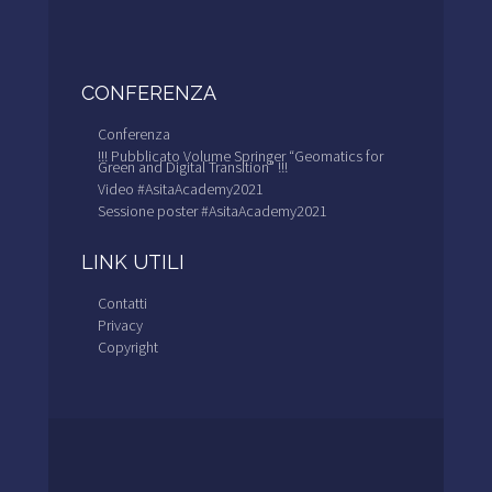
CONFERENZA
Conferenza
!!! Pubblicato Volume Springer “Geomatics for
Green and Digital Transition” !!!
Video #AsitaAcademy2021
Sessione poster #AsitaAcademy2021
LINK UTILI
Contatti
Privacy
Copyright