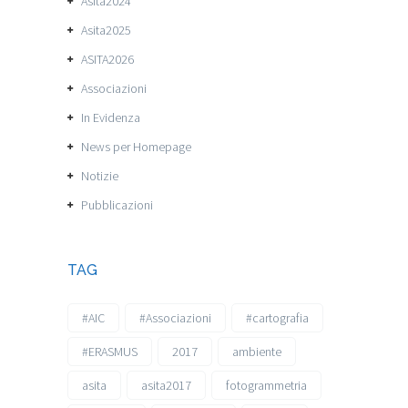
Asita2024
Asita2025
ASITA2026
Associazioni
In Evidenza
News per Homepage
Notizie
Pubblicazioni
TAG
#AIC
#Associazioni
#cartografia
#ERASMUS
2017
ambiente
asita
asita2017
fotogrammetria