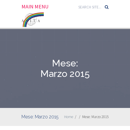
MAIN MENU
Mese:
Marzo 2015
Mese:
Marzo 2015
Home
/
/
Mese:
Marzo 2015