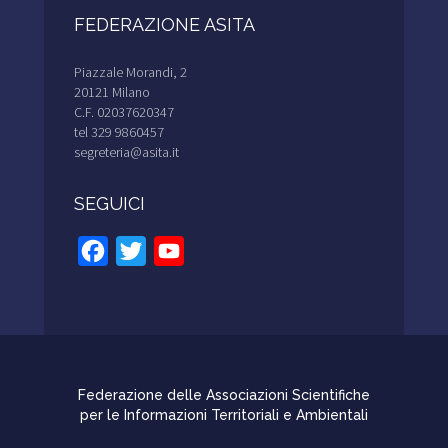
FEDERAZIONE ASITA
Piazzale Morandi, 2
20121 Milano
C.F. 02037620347
tel 329 9860457
segreteria@asita.it
SEGUICI
Facebook
Twitter
YouTube
Channel
Federazione delle Associazioni Scientifiche
per le Informazioni Territoriali e Ambientali