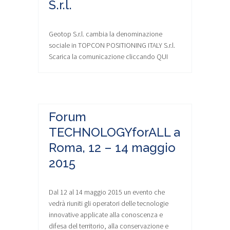
S.r.l.
Geotop S.r.l. cambia la denominazione
sociale in TOPCON POSITIONING ITALY S.r.l.
Scarica la comunicazione cliccando QUI
Forum
TECHNOLOGYforALL a
Roma, 12 – 14 maggio
2015
Dal 12 al 14 maggio 2015 un evento che
vedrà riuniti gli operatori delle tecnologie
innovative applicate alla conoscenza e
difesa del territorio, alla conservazione e