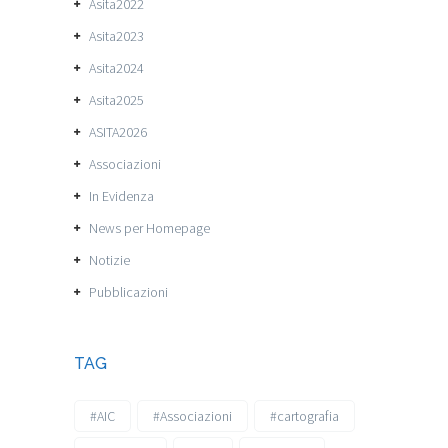
Asita2022
Asita2023
Asita2024
Asita2025
ASITA2026
Associazioni
In Evidenza
News per Homepage
Notizie
Pubblicazioni
TAG
#AIC
#Associazioni
#cartografia