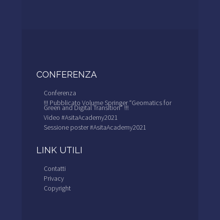
CONFERENZA
Conferenza
!!! Pubblicato Volume Springer “Geomatics for
Green and Digital Transition” !!!
Video #AsitaAcademy2021
Sessione poster #AsitaAcademy2021
LINK UTILI
Contatti
Privacy
Copyright