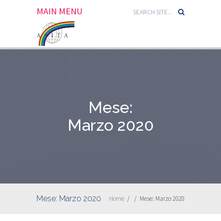
MAIN MENU
Mese:
Marzo 2020
Mese:
Marzo 2020
Home
/
/
Mese:
Marzo 2020