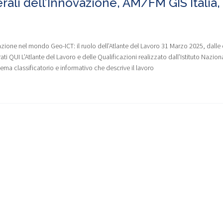
rali dell’Innovazione, AM/FM GIS Italia,
one nel mondo Geo-ICT: il ruolo dell’Atlante del Lavoro 31 Marzo 2025, dalle 
ti QUI L’Atlante del Lavoro e delle Qualificazioni realizzato dall’Istituto Nazion
tema classificatorio e informativo che descrive il lavoro