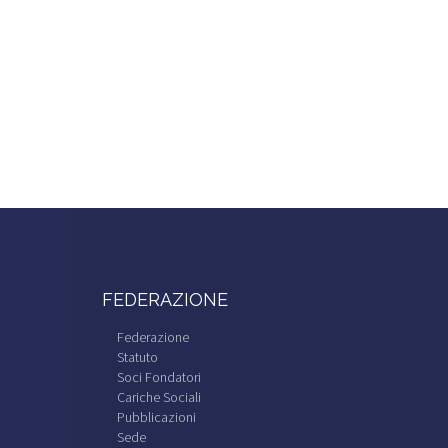
FEDERAZIONE
Federazione
Statuto
Soci Fondatori
Cariche Sociali
Pubblicazioni
Sede