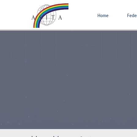
Home
Fede