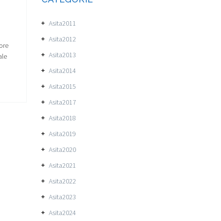
Asita2011
Asita2012
ore
Asita2013
ale
Asita2014
Asita2015
Asita2017
Asita2018
Asita2019
Asita2020
Asita2021
Asita2022
Asita2023
Asita2024