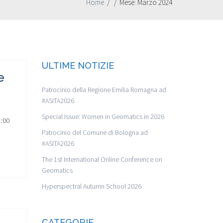
Home
/
/
Mese:
Marzo 2024
ULTIME NOTIZIE
e
Patrocinio della Regione Emilia Romagna ad
#ASITA2026
Special Issue: Women in Geomatics in 2026
1:00
Patrocinio del Comune di Bologna ad
#ASITA2026
The 1st International Online Conference on
Geomatics
Hyperspectral Autumn School 2026
CATEGORIE