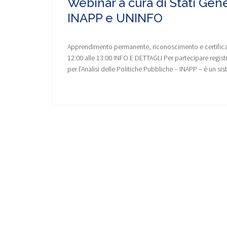
Webinar a cura di Stati Gene
INAPP e UNINFO
Apprendimento permanente, riconoscimento e certificazi
12:00 alle 13:00 INFO E DETTAGLI Per partecipare registra
per l’Analisi delle Politiche Pubbliche – INAPP – è un sis