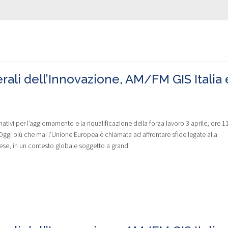
rali dell’Innovazione, AM/FM GIS Italia 
tivi per l’aggiornamento e la riqualificazione della forza lavoro 3 aprile, ore 1
Oggi più che mai l’Unione Europea è chiamata ad affrontare sfide legate alla
rese, in un contesto globale soggetto a grandi