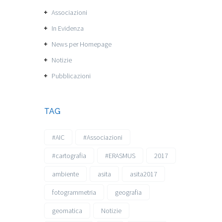
Associazioni
In Evidenza
News per Homepage
Notizie
Pubblicazioni
TAG
#AIC
#Associazioni
#cartografia
#ERASMUS
2017
ambiente
asita
asita2017
fotogrammetria
geografia
geomatica
Notizie