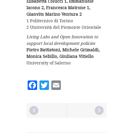
Elisabetta Colucci 1, Emmanuele
Iacono 2, Francesca Matrone 1,
Gianvito Marino Ventura 2
1 Politecnico di Torino
2 Università del Piemonte Orientale
Living Labs and Open Innovation to
support local development policies
Pietro Battistoni, Michele Grimaldi,
Monica Sebillo, Giuliana Vitiello
University of Salerno
Facebook
Twitter
Email