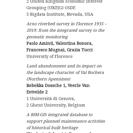
2 United Kingdom Economic Interest
Grouping (UKEIG) OSDE
3 Bigdata Institute, Nevada, USA
Arno riverbed survey in Florence 1935 –
2019: from the integrated survey to the
geomatic monitoring
Paolo Aminti, Valentina Bonora,
Francesco Mugnai, Grazia Tucci
University of Florence
Land abandonment and its impact on
the landscape character of Val Borbera
(Northern Apennines)
Rebekka Dossche 1, Veerle Van
Eetvelde 2
1 Università di Genova,
2 Ghent University, Belgium
A BIM-GIS integrated database to
support planned maintenance activities
of historical built heritage