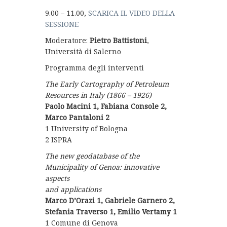
9.00 – 11.00,
SCARICA IL VIDEO DELLA
SESSIONE
Moderatore:
Pietro Battistoni
,
Università di Salerno
Programma degli interventi
The Early Cartography of Petroleum
Resources in Italy (1866 – 1926)
Paolo Macini 1, Fabiana Console 2,
Marco Pantaloni 2
1 University of Bologna
2 ISPRA
The new geodatabase of the
Municipality of Genoa: innovative
aspects
and applications
Marco D’Orazi 1, Gabriele Garnero 2,
Stefania Traverso 1, Emilio Vertamy 1
1 Comune di Genova