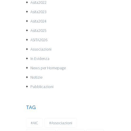
Asita2022
Asita2023
Asita2024
Asita2025
ASITA2026
Associazioni
In Evidenza
News per Homepage
Notizie
Pubblicazioni
TAG
#AIC
#Associazioni