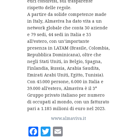
etici condivisi, sul trasparente
rispetto delle regole.
A partire da solide competenze made
in Italy, Almaviva ha dato vita a un
network globale che conta 30 aziende
e 79 sedi, 44 sedi in Italia e 35
all’estero, con un’importante
presenza in LATAM (Brasile, Colombia,
Repubblica Dominicana), oltre che
negli Stati Uniti, in Belgio, Spagna,
Finlandia, Russia, Arabia Saudita,
Emirati Arabi Uniti, Egitto, Tunisia).
Con 45.000 persone, 6.000 in Italia e
39.000 all’estero, Almaviva è il 3°
Gruppo privato italiano per numero
di occupati al mondo, con un fatturato
pari a 1.185 milioni di euro nel 2023.
www.almaviva.it
Facebook
Twitter
Email