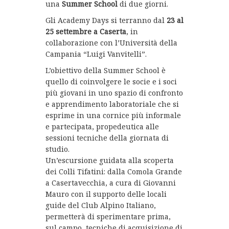
una
Summer School
di due giorni.
Gli Academy Days si terranno dal
23 al
25 settembre a Caserta
, in
collaborazione con l’Università della
Campania “Luigi Vanvitelli”.
L’obiettivo della Summer School è
quello di coinvolgere le socie e i soci
più giovani in uno spazio di confronto
e apprendimento laboratoriale che si
esprime in una cornice più informale
e partecipata, propedeutica alle
sessioni tecniche della giornata di
studio.
Un’escursione guidata alla scoperta
dei Colli Tifatini: dalla Comola Grande
a Casertavecchia, a cura di Giovanni
Mauro con il supporto delle locali
guide del Club Alpino Italiano,
permetterà di sperimentare prima,
sul campo, tecniche di acquisizione di