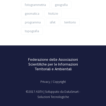
fotogrammetria
geografia
geomatica
Notizie
programma
sifet
territorio
topografia
Federazione delle Associazioni
Scientifiche per le Informazioni
Territoriali e Ambientali
Privacy /
Copyright
©2017 ASITA |
Sviluppato da DataSmart -
Soluzioni Tecnologiche