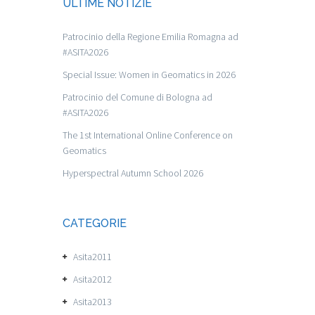
ULTIME NOTIZIE
Patrocinio della Regione Emilia Romagna ad
#ASITA2026
Special Issue: Women in Geomatics in 2026
Patrocinio del Comune di Bologna ad
#ASITA2026
The 1st International Online Conference on
Geomatics
Hyperspectral Autumn School 2026
CATEGORIE
Asita2011
Asita2012
Asita2013