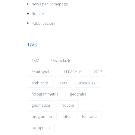
News per Homepage
Notizie
Pubblicazioni
TAG
#AIC
#Associazioni
#cartografia
#ERASMUS
2017
ambiente
asita
asita2017
fotogrammetria
geografia
geomatica
Notizie
programma
sifet
territorio
topografia