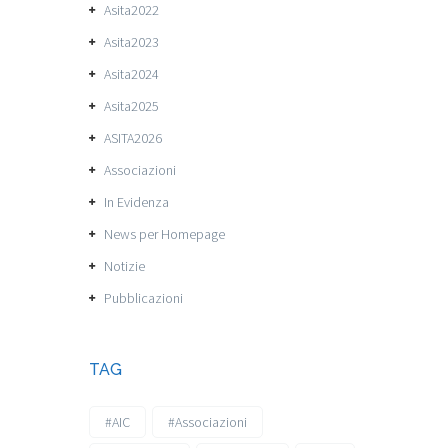
Asita2022
Asita2023
Asita2024
Asita2025
ASITA2026
Associazioni
In Evidenza
News per Homepage
Notizie
Pubblicazioni
TAG
#AIC
#Associazioni