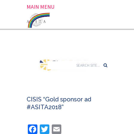
MAIN MENU
CISIS “Gold sponsor ad
#ASITA2018”
Facebook
Twitter
Email