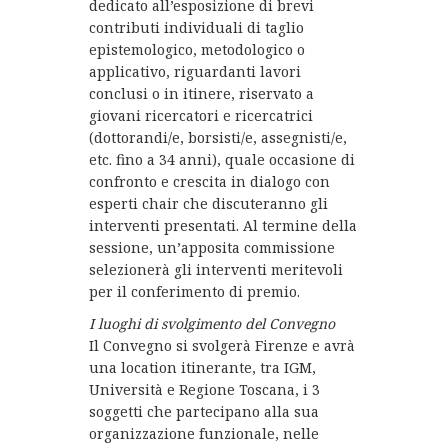
dedicato all’esposizione di brevi
contributi individuali di taglio
epistemologico, metodologico o
applicativo, riguardanti lavori
conclusi o in itinere, riservato a
giovani ricercatori e ricercatrici
(dottorandi/e, borsisti/e, assegnisti/e,
etc. fino a 34 anni), quale occasione di
confronto e crescita in dialogo con
esperti chair che discuteranno gli
interventi presentati. Al termine della
sessione, un’apposita commissione
selezionerà gli interventi meritevoli
per il conferimento di premio.
I luoghi di svolgimento del Convegno
Il Convegno si svolgerà Firenze e avrà
una location itinerante, tra IGM,
Università e Regione Toscana, i 3
soggetti che partecipano alla sua
organizzazione funzionale, nelle