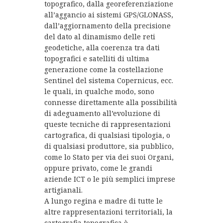
topografico, dalla georeferenziazione
all’aggancio ai sistemi GPS/GLONASS,
dall’aggiornamento della precisione
del dato al dinamismo delle reti
geodetiche, alla coerenza tra dati
topografici e satelliti di ultima
generazione come la costellazione
Sentinel del sistema Copernicus, ecc.
le quali, in qualche modo, sono
connesse direttamente alla possibilità
di adeguamento all’evoluzione di
queste tecniche di rappresentazioni
cartografica, di qualsiasi tipologia, o
di qualsiasi produttore, sia pubblico,
come lo Stato per via dei suoi Organi,
oppure privato, come le grandi
aziende ICT o le più semplici imprese
artigianali.
A lungo regina e madre di tutte le
altre rappresentazioni territoriali, la
cartografia topografica è