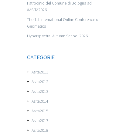
Patrocinio del Comune di Bologna ad
#ASITA2026
The 1st International Online Conference on
Geomatics
Hyperspectral Autumn School 2026
CATEGORIE
Asita2011
Asita2012
Asita2013
Asita2014
Asita2015
Asita2017
Asita2018