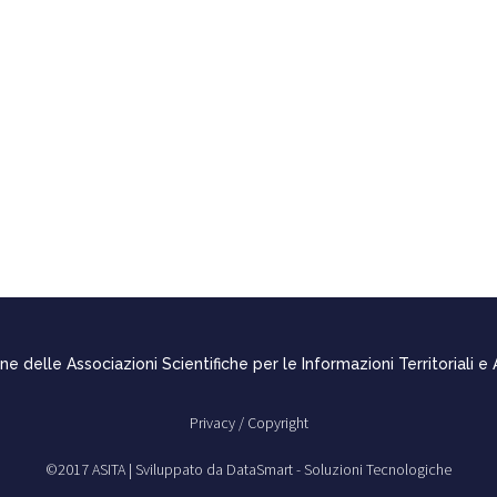
e delle Associazioni Scientifiche per le Informazioni Territoriali e
Privacy /
Copyright
©2017 ASITA |
Sviluppato da DataSmart - Soluzioni Tecnologiche