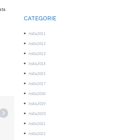
ata
CATEGORIE
Asita2011
Asita2012
Asita2013
Asita2014
Asita2015
Asita2017
Asita2018
Asita2019
Asita2020
Asita2021
Asita2022