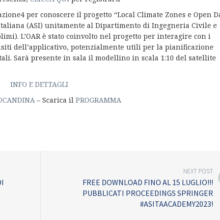
zione4 per conoscere il progetto “Local Climate Zones e Open D
taliana (ASI) unitamente al Dipartimento di Ingegneria Civile e
imi). L’OAR è stato coinvolto nel progetto per interagire con i
siti dell’applicativo, potenzialmente utili per la pianificazione
i. Sarà presente in sala il modellino in scala 1:10 del satellite
INFO E DETTAGLI
OCANDINA
– Scarica il
PROGRAMMA
NEXT POST
I
FREE DOWNLOAD FINO AL 15 LUGLIO!!!
PUBBLICATI PROCEEDINGS SPRINGER
#ASITAACADEMY2023!