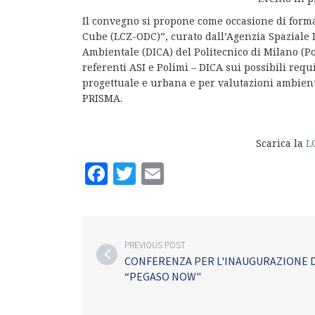
Il convegno si propone come occasione di forma
Cube (LCZ-ODC)”, curato dall’Agenzia Spaziale I
Ambientale (DICA) del Politecnico di Milano (Pol
referenti ASI e Polimi – DICA sui possibili requi
progettuale e urbana e per valutazioni ambiental
PRISMA.
Scarica la
L
Facebook
Twitter
Email
PREVIOUS POST
CONFERENZA PER L'INAUGURAZIONE D
“PEGASO NOW"