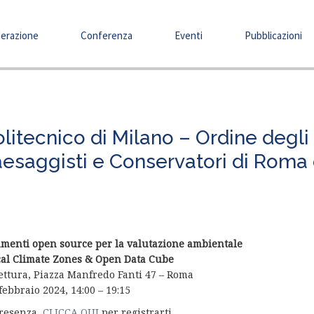
erazione
Conferenza
Eventi
Pubblicazioni
litecnico di Milano – Ordine degli
 Paesaggisti e Conservatori di Roma
rumenti open source per la valutazione ambientale
cal Climate Zones & Open Data Cube
tettura, Piazza Manfredo Fanti 47 – Roma
febbraio 2024, 14:00 – 19:15
presenza,
CLICCA QUI
per registrarti