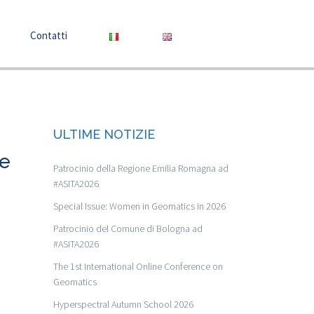
Contatti
ULTIME NOTIZIE
 e
Patrocinio della Regione Emilia Romagna ad
#ASITA2026
Special Issue: Women in Geomatics in 2026
Patrocinio del Comune di Bologna ad
#ASITA2026
The 1st International Online Conference on
Geomatics
Hyperspectral Autumn School 2026