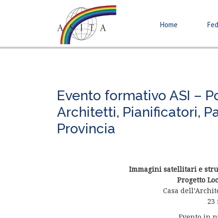
Home
Fed
Evento formativo ASI – Po
Architetti, Pianificatori,
Provincia
Immagini satellitari e st
Progetto Lo
Casa dell’Archi
23 
Evento in 