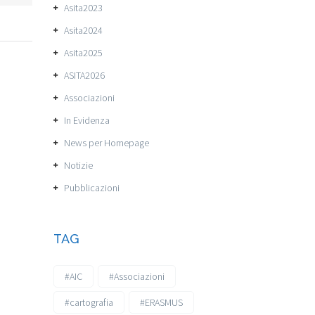
Asita2023
Asita2024
Asita2025
ASITA2026
Associazioni
In Evidenza
News per Homepage
Notizie
Pubblicazioni
TAG
#AIC
#Associazioni
#cartografia
#ERASMUS