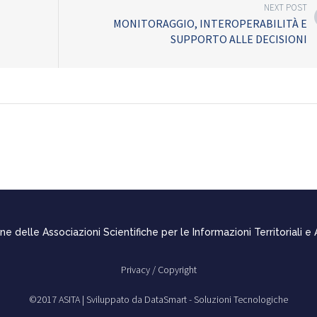
NEXT POST
MONITORAGGIO, INTEROPERABILITÀ E
SUPPORTO ALLE DECISIONI
e delle Associazioni Scientifiche per le Informazioni Territoriali e
Privacy /
Copyright
©2017 ASITA |
Sviluppato da DataSmart - Soluzioni Tecnologiche