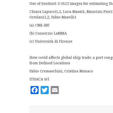
Use of Sentinel-3 OLCI images for estimating th
Chiara Lapucci1,2, Luca Massi3, Maurizio Pieri
Ortolani1,2, Fabio Maselli1
(a) CNR-IBE
(b) Consorzio LaMMA
(c) Università di Firenze
How covid affects global ship trade: a port co
from Defined Locations
Fabio Cremaschini, Cristina Monaco
ITHACA Srl
Facebook
Twitter
Email