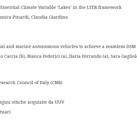
e Essential Climate Variable ‘Lakes’ in the LTER framework
Monica Pinardi, Claudia Giardino
rial and marine autonomous vehicles to achieve a seamless DSM
 Caccia (b), Bianca Federici (a), Ilaria Ferrando (a), Sara Gagliolo
esearch Council of Italy (CNR)
gini ottiche acquisite da UUV
tuari