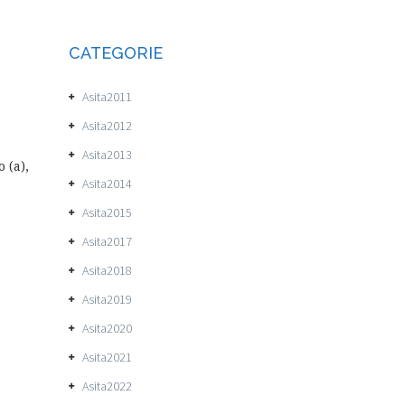
CATEGORIE
Asita2011
Asita2012
Asita2013
 (a),
Asita2014
Asita2015
Asita2017
Asita2018
Asita2019
Asita2020
Asita2021
Asita2022