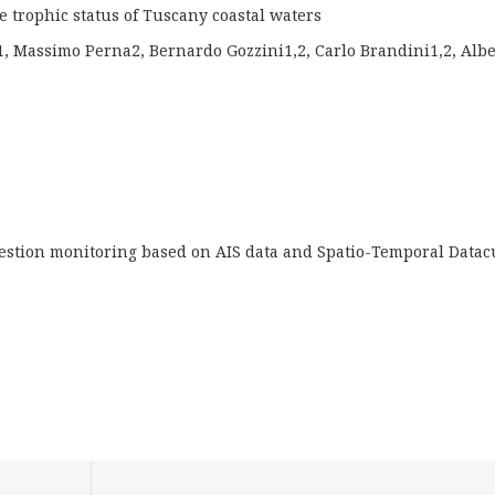
e trophic status of Tuscany coastal waters
1, Massimo Perna2, Bernardo Gozzini1,2, Carlo Brandini1,2, Albe
ngestion monitoring based on AIS data and Spatio-Temporal Data