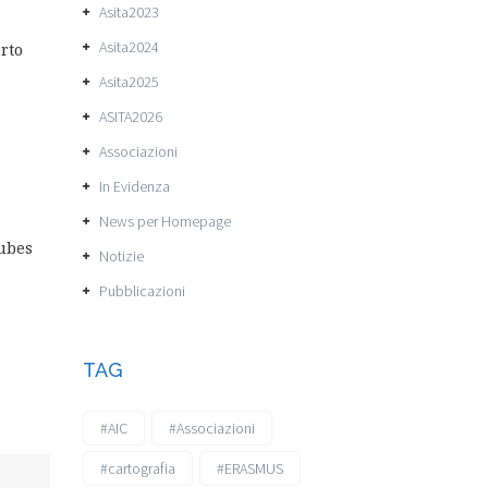
Asita2023
Asita2024
rto
Asita2025
ASITA2026
Associazioni
In Evidenza
News per Homepage
cubes
Notizie
Pubblicazioni
TAG
#AIC
#Associazioni
#cartografia
#ERASMUS