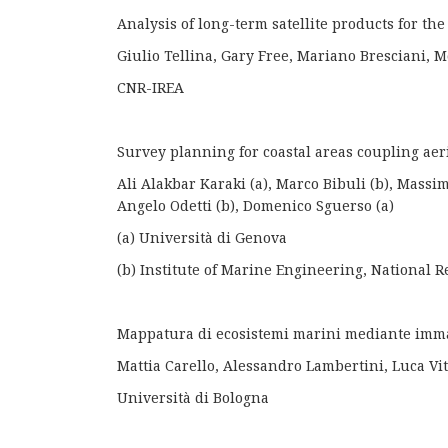
Analysis of long-term satellite products for th
Giulio Tellina, Gary Free, Mariano Bresciani, 
CNR-IREA
Survey planning for coastal areas coupling ae
Ali Alakbar Karaki (a), Marco Bibuli (b), Massimo
Angelo Odetti (b), Domenico Sguerso (a)
(a) Università di Genova
(b) Institute of Marine Engineering, National R
Mappatura di ecosistemi marini mediante imma
Mattia Carello, Alessandro Lambertini, Luca Vit
Università di Bologna