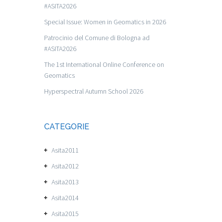
#ASITA2026
Special Issue: Women in Geomatics in 2026
Patrocinio del Comune di Bologna ad
#ASITA2026
The 1st International Online Conference on
Geomatics
Hyperspectral Autumn School 2026
CATEGORIE
Asita2011
Asita2012
Asita2013
Asita2014
Asita2015