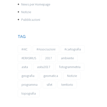
News per Homepage
Notizie
Pubblicazioni
TAG
#AIC
#Associazioni
#cartografia
#ERASMUS
2017
ambiente
asita
asita2017
fotogrammetria
geografia
geomatica
Notizie
programma
sifet
territorio
topografia