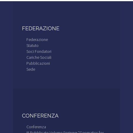
FEDERAZIONE
Federazione
Statuto
Soci Fondatori
Cariche Sociali
Pubblicazioni
Sede
CONFERENZA
Conferenza
!!! Pubblicato Volume Springer “Geomatics for