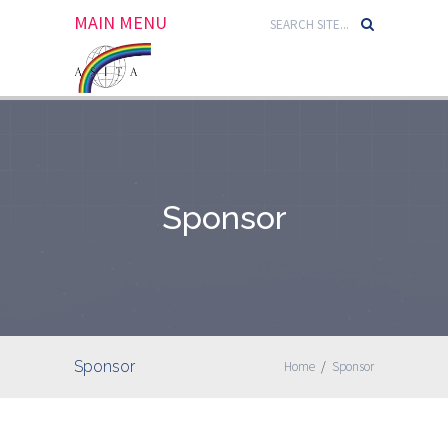
MAIN MENU
Sponsor
Sponsor
Home
/
Sponsor