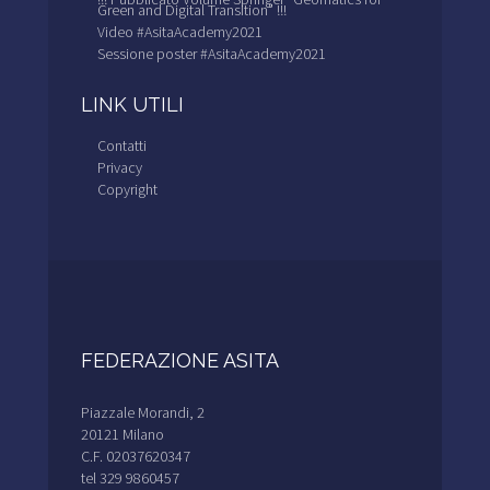
Green and Digital Transition” !!!
Video #AsitaAcademy2021
Sessione poster #AsitaAcademy2021
LINK UTILI
Contatti
Privacy
Copyright
FEDERAZIONE ASITA
Piazzale Morandi, 2
20121 Milano
C.F. 02037620347
tel 329 9860457