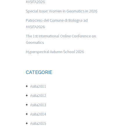
#ASITA2026
Special Issue: Women in Geomatics in 2026
Patrocinio del Comune di Bologna ad
#ASITA2026
The 1st International Online Conference on
Geomatics
Hyperspectral Autumn School 2026
CATEGORIE
Asita2011
Asita2012
Asita2013
Asita2014
Asita2015