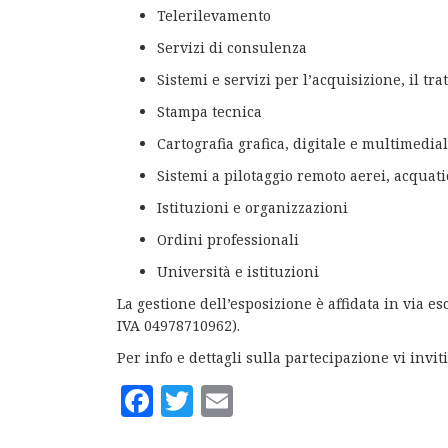
Telerilevamento
Servizi di consulenza
Sistemi e servizi per l’acquisizione, il t
Stampa tecnica
Cartografia grafica, digitale e multimedia
Sistemi a pilotaggio remoto aerei, acquatic
Istituzioni e organizzazioni
Ordini professionali
Università e istituzioni
La gestione dell’esposizione è affidata in via es
IVA 04978710962).
Per info e dettagli sulla partecipazione vi invi
Facebook
Twitter
Email