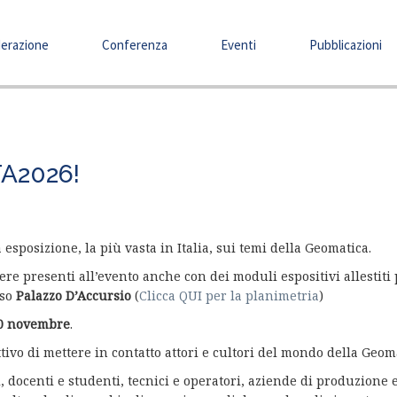
erazione
Conferenza
Eventi
Pubblicazioni
TA2026!
esposizione, la più vasta in Italia, sui temi della Geomatica.
re presenti all’evento anche con dei moduli espositivi allestiti
oso
Palazzo D’Accursio
(
Clicca QUI per la planimetria
)
20 novembre
.
ettivo di mettere in contatto attori e cultori del mondo della Geom
i, docenti e studenti, tecnici e operatori, aziende di produzione e