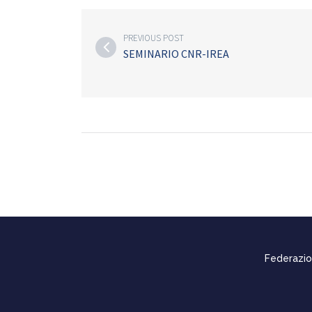
PREVIOUS POST
SEMINARIO CNR-IREA
Federazion