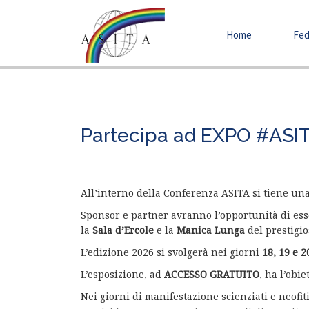
Home
Fed
Partecipa ad EXPO #ASI
All’interno della Conferenza ASITA si tiene una 
Sponsor e partner avranno l’opportunità di esse
la
Sala d’Ercole
e la
Manica Lunga
del prestigi
L’edizione 2026 si svolgerà nei giorni
18, 19 e 
L’esposizione, ad
ACCESSO GRATUITO
, ha l’obi
Nei giorni di manifestazione scienziati e neofit