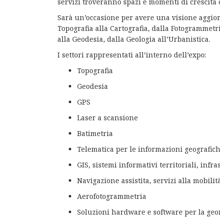
servizi troveranno spazi e momenti di crescita 
Sarà un’occasione per avere una visione aggiorn
Topografia alla Cartografia, dalla Fotogrammetri
alla Geodesia, dalla Geologia all’Urbanistica.
I settori rappresentati all’interno dell’expo:
Topografia
Geodesia
GPS
Laser a scansione
Batimetria
Telematica per le informazioni geografic
GIS, sistemi informativi territoriali, infra
Navigazione assistita, servizi alla mobilit
Aerofotogrammetria
Soluzioni hardware e software per la geo