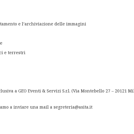
rattamento e l’archiviazione delle immagini
le
i e terrestri
clusiva a GEO Eventi & Servizi S.r.l. (Via Montebello 27 – 20121 Mi
tiamo a inviare una mail a segreteria@asita.it