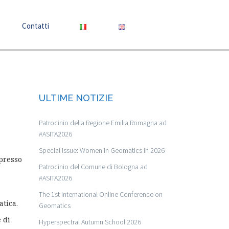
Contatti
ULTIME NOTIZIE
Patrocinio della Regione Emilia Romagna ad
#ASITA2026
Special Issue: Women in Geomatics in 2026
 presso
Patrocinio del Comune di Bologna ad
#ASITA2026
The 1st International Online Conference on
atica.
Geomatics
 di
Hyperspectral Autumn School 2026