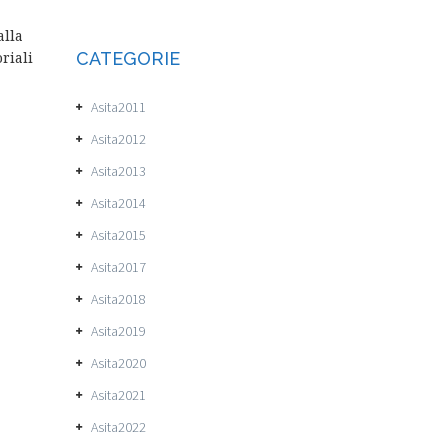
alla
riali
CATEGORIE
Asita2011
Asita2012
Asita2013
Asita2014
Asita2015
Asita2017
Asita2018
Asita2019
Asita2020
Asita2021
Asita2022