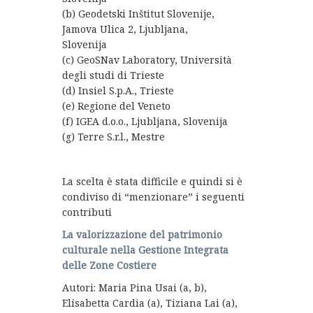
(b) Geodetski Inštitut Slovenije,
Jamova Ulica 2, Ljubljana,
Slovenija
(c) GeoSNav Laboratory, Università
degli studi di Trieste
(d) Insiel S.p.A., Trieste
(e) Regione del Veneto
(f) IGEA d.o.o., Ljubljana, Slovenija
(g) Terre S.r.l., Mestre
La scelta è stata difficile e quindi si è
condiviso di “menzionare” i seguenti
contributi
La valorizzazione del patrimonio
culturale nella Gestione Integrata
delle Zone Costiere
Autori: Maria Pina Usai (a, b),
Elisabetta Cardia (a), Tiziana Lai (a),