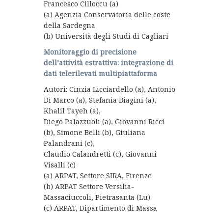
Francesco Cilloccu (a)
(a) Agenzia Conservatoria delle coste
della Sardegna
(b) Università degli Studi di Cagliari
Monitoraggio di precisione
dell’attività estrattiva: integrazione di
dati telerilevati multipiattaforma
Autori: Cinzia Licciardello (a), Antonio
Di Marco (a), Stefania Biagini (a),
Khalil Tayeh (a),
Diego Palazzuoli (a), Giovanni Ricci
(b), Simone Belli (b), Giuliana
Palandrani (c),
Claudio Calandretti (c), Giovanni
Visalli (c)
(a) ARPAT, Settore SIRA, Firenze
(b) ARPAT Settore Versilia-
Massaciuccoli, Pietrasanta (Lu)
(c) ARPAT, Dipartimento di Massa