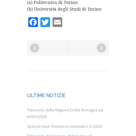
(a) Politecnico di Torino
(b) Università degli Studi di Torino
Facebook
Twitter
Email
ULTIME NOTIZIE
Patrocinio della Regione Emilia Romagna ad
#ASITA2026
Special Issue: Women in Geomatics in 2026
Patrocinio del Comune di Bologna ad