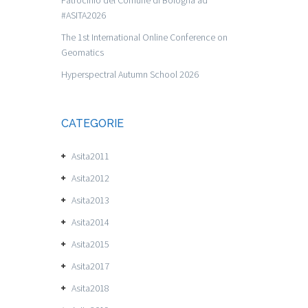
#ASITA2026
The 1st International Online Conference on
Geomatics
Hyperspectral Autumn School 2026
CATEGORIE
Asita2011
Asita2012
Asita2013
Asita2014
Asita2015
Asita2017
Asita2018