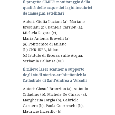
Il progetto SIMILE: monitoraggio della
qualità delle acque dei laghi insubrici
da immagini satellitari
Autori: Giulia Luciani (a), Mariano
Bresciani (b), Daniela Carrion (a),
Michela Rogora (c),
Maria Antonia Brovelli (a)
(a) Politecnico di Milano
(b) CNR-IREA, Milano
(c) Istituto di Ricerca sulle Acqua,
Verbania Pallanza (VB)
Il rilievo laser scanner a supporto
degli studi storico-architettonici: la
Cattedrale di Sant’Andrea a Vercelli
Autori: Giosuè Bronzino (a), Antonio
Cittadino (b), Michele De Chiaro (a),
Margherita Forgia (b), Gabriele
Garnero (b), Paola Guerreschi (b),
Maurizio Inzerillo (b)