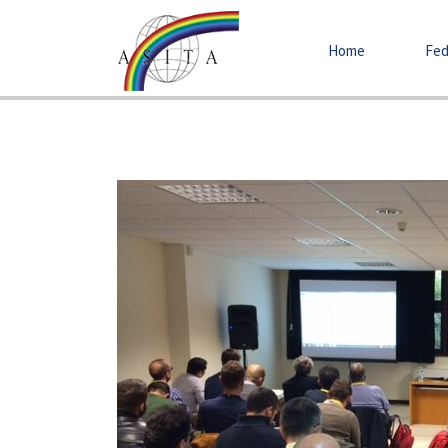
Home
Fed