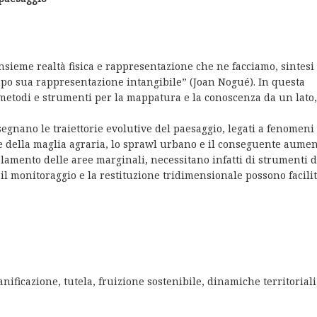
, insieme realtà fisica e rappresentazione che ne facciamo, sintesi
empo sua rappresentazione intangibile” (Joan Nogué). In questa
 metodi e strumenti per la mappatura e la conoscenza da un lato,
 segnano le traiettorie evolutive del paesaggio, legati a fenomeni
 della maglia agraria, lo sprawl urbano e il conseguente aumen
lamento delle aree marginali, necessitano infatti di strumenti d
il monitoraggio e la restituzione tridimensionale possono facilit
nificazione, tutela, fruizione sostenibile, dinamiche territoriali