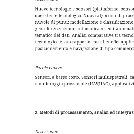
Nuove tecnologie e sensori (piattaforme, sensor
operativi e tecnologici. Nuovi algoritmi di pro
nuvole di punti; modellazione e classificazione
georeferenziazione automatica o semi-automatic
tematico dei dati. Analisi comparative tra tecn
tecnologico e suo rapporto con i benefici applica
posizionamento e navigazione di tipo commercial
Parole chiave
Sensori a basso costo, Sensori multispettrali, 
monitoraggio prossimale (UAV,UAG), applicativi 
3. Metodi di processamento, analisi ed integrazi
Descrizione