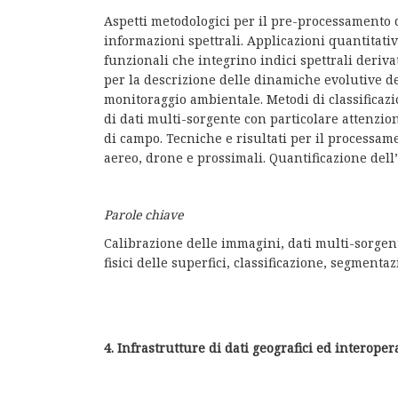
Aspetti metodologici per il pre-processamento de
informazioni spettrali. Applicazioni quantitativ
funzionali che integrino indici spettrali derivat
per la descrizione delle dinamiche evolutive de
monitoraggio ambientale. Metodi di classificazio
di dati multi-sorgente con particolare attenzion
di campo. Tecniche e risultati per il processame
aereo, drone e prossimali. Quantificazione dell
Parole chiave
Calibrazione delle immagini, dati multi-sorgent
fisici delle superfici, classificazione, segmenta
4. Infrastrutture di dati geografici ed interop