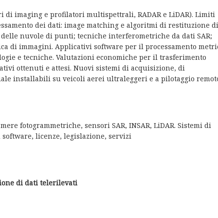
i di imaging e profilatori multispettrali, RADAR e LiDAR). Limiti
cessamento dei dati: image matching e algoritmi di restituzione d
 delle nuvole di punti; tecniche interferometriche da dati SAR;
a di immagini. Applicativi software per il processamento metri
ologie e tecniche. Valutazioni economiche per il trasferimento
tivi ottenuti e attesi. Nuovi sistemi di acquisizione, di
e installabili su veicoli aerei ultraleggeri e a pilotaggio remot
camere fotogrammetriche, sensori SAR, INSAR, LiDAR. Sistemi di
software, licenze, legislazione, servizi
one di dati telerilevati