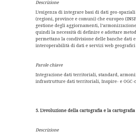
Descrizione
L’esigenza di integrare basi di dati geo-spazial
(regioni, province e comuni) che europeo (INSPI
gestione degli aggiornamenti, l’armonizzazione d
quindi la necessità di definire e adottare metod
permettano la condivisione delle banche dati e l
interoperabilità di dati e servizi web geografici
Parole chiave
Integrazione dati territoriali, standard, armoni
infrastrutture dati territoriali, Inspire- e OGC-
5. L’evoluzione della cartografia e la cartograf
Descrizione