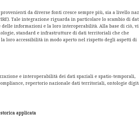
i provenienti da diverse fonti cresce sempre più, sia a livello na
RE). Tale integrazione riguarda in particolare lo scambio di dati
elle informazioni e la loro interoperabilità. Alla base di ciò, vi
ologie, standard e infrastrutture di dati territoriali che che
a loro accessibilità in modo aperto nel rispetto degli aspetti di
zzazione e interoperabilità dei dati spaziali e spatio-temporali,
compliance, repertorio nazionale dati territoriali, ontologie digit
ia storica applicata