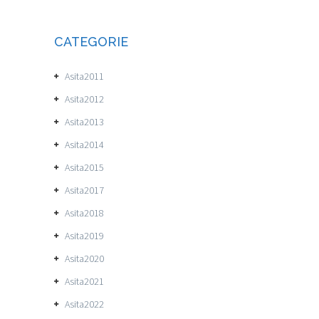
CATEGORIE
Asita2011
Asita2012
Asita2013
Asita2014
Asita2015
Asita2017
Asita2018
Asita2019
Asita2020
Asita2021
Asita2022