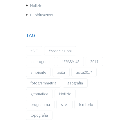
Notizie
Pubblicazioni
TAG
#AIC
#Associazioni
#cartografia
#ERASMUS
2017
ambiente
asita
asita2017
fotogrammetria
geografia
geomatica
Notizie
programma
sifet
territorio
topografia