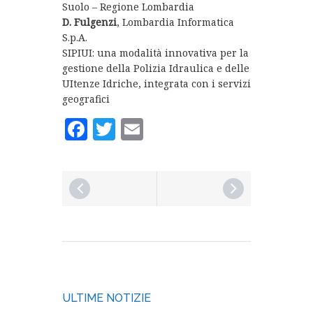
Suolo – Regione Lombardia
D. Fulgenzi
, Lombardia Informatica
S.p.A.
SIPIUI: una modalità innovativa per la
gestione della Polizia Idraulica e delle
UItenze Idriche, integrata con i servizi
geografici
Facebook
Twitter
Email
ULTIME NOTIZIE