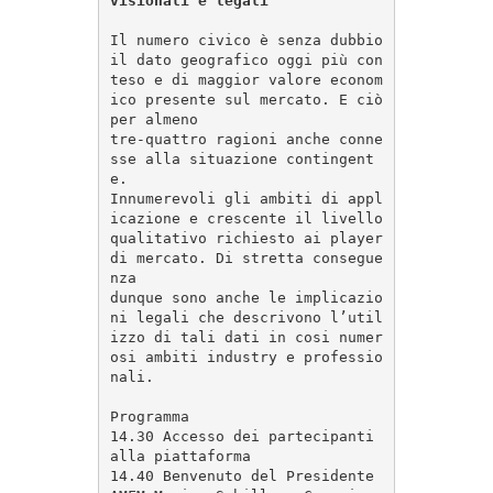
Il numero civico è senza dubbio 
il dato geografico oggi più con
teso e di maggior valore econom
ico presente sul mercato. E ciò 
per almeno

tre-quattro ragioni anche conne
sse alla situazione contingent
e.

Innumerevoli gli ambiti di appl
icazione e crescente il livello 
qualitativo richiesto ai player 
di mercato. Di stretta consegue
nza

dunque sono anche le implicazio
ni legali che descrivono l’util
izzo di tali dati in cosi numer
osi ambiti industry e professio
nali.

Programma

14.30 Accesso dei partecipanti 
alla piattaforma

14.40 Benvenuto del Presidente 