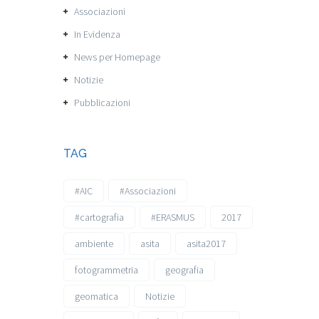
Associazioni
In Evidenza
News per Homepage
Notizie
Pubblicazioni
TAG
#AIC
#Associazioni
#cartografia
#ERASMUS
2017
ambiente
asita
asita2017
fotogrammetria
geografia
geomatica
Notizie