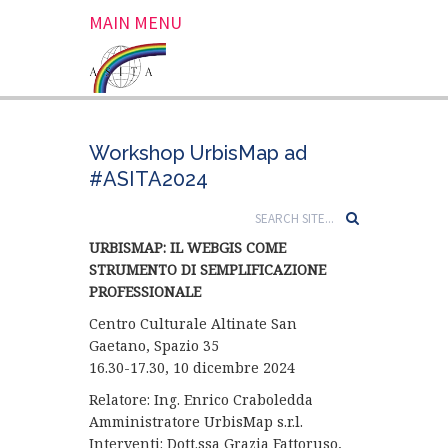
MAIN MENU
Workshop UrbisMap ad
#ASITA2024
URBISMAP: IL WEBGIS COME
STRUMENTO DI SEMPLIFICAZIONE
PROFESSIONALE
Centro Culturale Altinate San
Gaetano, Spazio 35
16.30-17.30, 10 dicembre 2024
Relatore: Ing. Enrico Craboledda
Amministratore UrbisMap s.r.l.
Interventi: Dott.ssa Grazia Fattoruso,