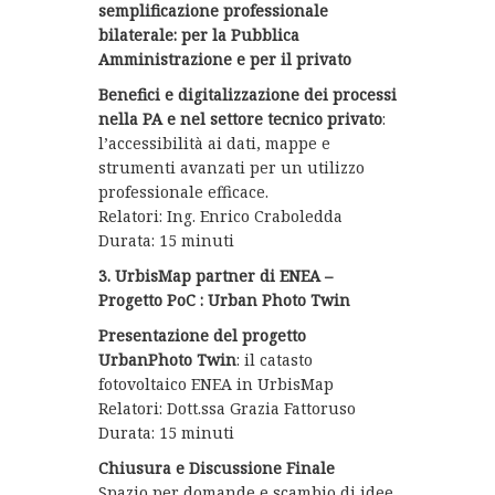
semplificazione professionale
bilaterale: per la Pubblica
Amministrazione e per il privato
Benefici e digitalizzazione dei processi
nella PA e nel settore tecnico privato
:
l’accessibilità ai dati, mappe e
strumenti avanzati per un utilizzo
professionale efficace.
Relatori: Ing. Enrico Craboledda
Durata: 15 minuti
3. UrbisMap partner di ENEA –
Progetto PoC : Urban Photo Twin
Presentazione del progetto
UrbanPhoto Twin
: il catasto
fotovoltaico ENEA in UrbisMap
Relatori: Dott.ssa Grazia Fattoruso
Durata: 15 minuti
Chiusura e Discussione Finale
Spazio per domande e scambio di idee