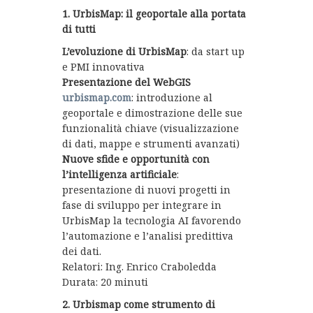
1. UrbisMap: il geoportale alla portata
di tutti
L’evoluzione di UrbisMap
: da start up
e PMI innovativa
Presentazione del WebGIS
urbismap.c
om
: introduzione al
geoportale e dimostrazione delle sue
funzionalità chiave (visualizzazione
di dati, mappe e strumenti avanzati)
Nuove sfide e opportunità con
l’intelligenza artificiale
:
presentazione di nuovi progetti in
fase di sviluppo per integrare in
UrbisMap la tecnologia AI favorendo
l’automazione e l’analisi predittiva
dei dati.
Relatori: Ing. Enrico Craboledda
Durata: 20 minuti
2. Urbismap come strumento di