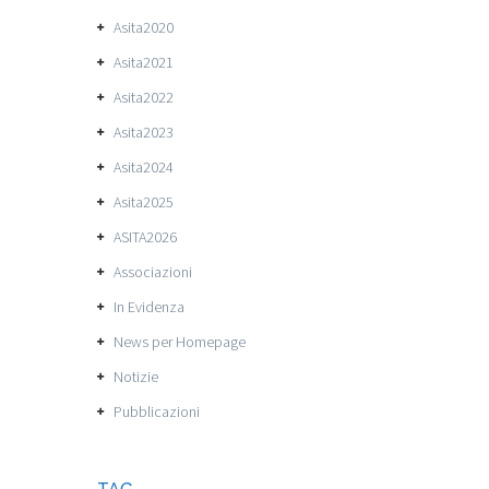
Asita2020
Asita2021
Asita2022
Asita2023
Asita2024
Asita2025
ASITA2026
Associazioni
In Evidenza
News per Homepage
Notizie
Pubblicazioni