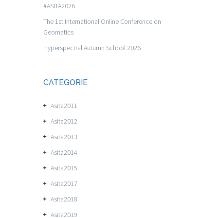
#ASITA2026
The 1st International Online Conference on
Geomatics
Hyperspectral Autumn School 2026
CATEGORIE
Asita2011
Asita2012
Asita2013
Asita2014
Asita2015
Asita2017
Asita2018
Asita2019