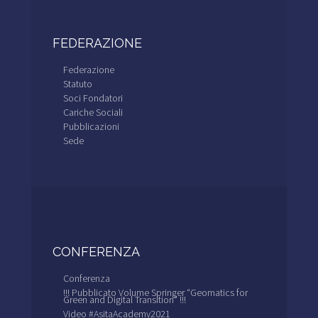
FEDERAZIONE
Federazione
Statuto
Soci Fondatori
Cariche Sociali
Pubblicazioni
Sede
CONFERENZA
Conferenza
!!! Pubblicato Volume Springer “Geomatics for
Green and Digital Transition” !!!
Video #AsitaAcademy2021