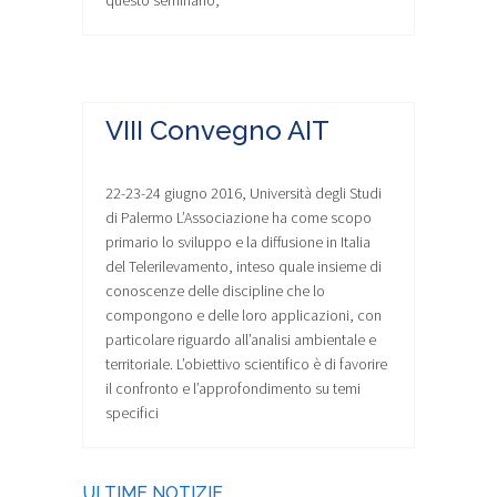
questo seminario,
VIII Convegno AIT
22-23-24 giugno 2016, Università degli Studi
di Palermo L’Associazione ha come scopo
primario lo sviluppo e la diffusione in Italia
del Telerilevamento, inteso quale insieme di
conoscenze delle discipline che lo
compongono e delle loro applicazioni, con
particolare riguardo all’analisi ambientale e
territoriale. L’obiettivo scientifico è di favorire
il confronto e l’approfondimento su temi
specifici
ULTIME NOTIZIE