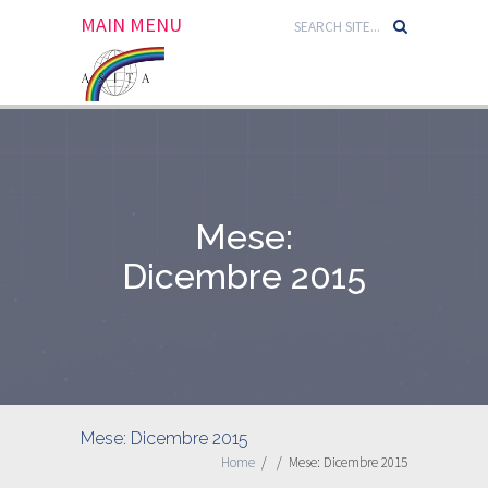
MAIN MENU
Mese:
Dicembre 2015
Mese:
Dicembre 2015
Home
/
/
Mese:
Dicembre 2015