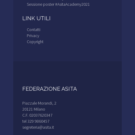
Sessione poster #AsitaAcademy2021
LINK UTILI
Contatti
Privacy
Copyright
FEDERAZIONE ASITA
Piazzale Morandi, 2
20121 Milano
C.F. 02037620347
tel 329 9860457
segreteria@asita.it