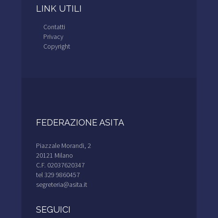
LINK UTILI
Contatti
Privacy
Copyright
FEDERAZIONE ASITA
Piazzale Morandi, 2
20121 Milano
C.F. 02037620347
tel 329 9860457
segreteria@asita.it
SEGUICI