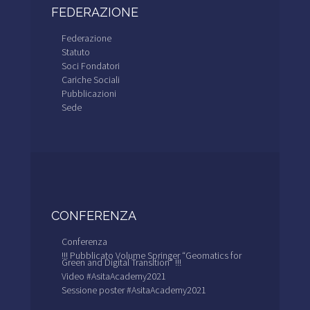
FEDERAZIONE
Federazione
Statuto
Soci Fondatori
Cariche Sociali
Pubblicazioni
Sede
CONFERENZA
Conferenza
!!! Pubblicato Volume Springer “Geomatics for
Green and Digital Transition” !!!
Video #AsitaAcademy2021
Sessione poster #AsitaAcademy2021