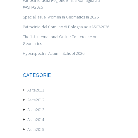
Patrocinio della Regione Emilia Romagna ad
#ASITA2026
Special Issue: Women in Geomatics in 2026
Patrocinio del Comune di Bologna ad #ASITA2026
The 1st International Online Conference on
Geomatics
Hyperspectral Autumn School 2026
CATEGORIE
Asita2011
Asita2012
Asita2013
Asita2014
Asita2015