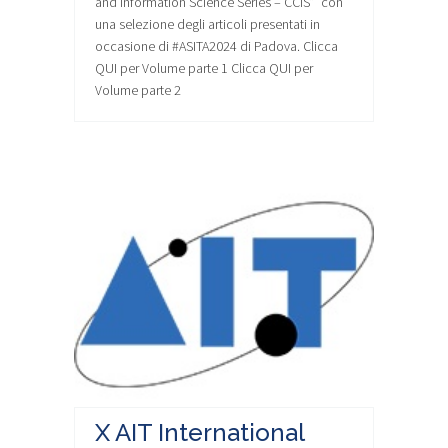
and Information Science Series – CCIS” con
una selezione degli articoli presentati in
occasione di #ASITA2024 di Padova. Clicca
QUI per Volume parte 1 Clicca QUI per
Volume parte 2
X AIT International