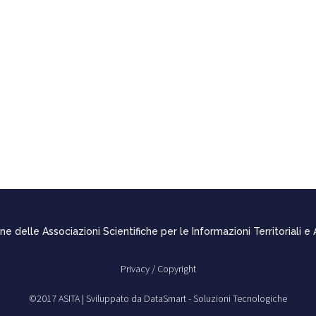
e delle Associazioni Scientifiche per le Informazioni Territoriali e
Privacy /
Copyright
©2017 ASITA |
Sviluppato da DataSmart - Soluzioni Tecnologiche