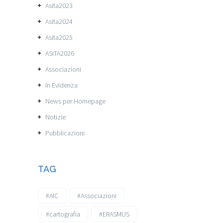
Asita2023
Asita2024
Asita2025
ASITA2026
Associazioni
In Evidenza
News per Homepage
Notizie
Pubblicazioni
TAG
#AIC
#Associazioni
#cartografia
#ERASMUS