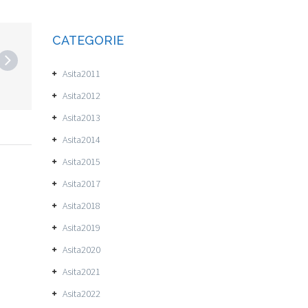
CATEGORIE
Asita2011
Asita2012
Asita2013
Asita2014
Asita2015
Asita2017
Asita2018
Asita2019
Asita2020
Asita2021
Asita2022