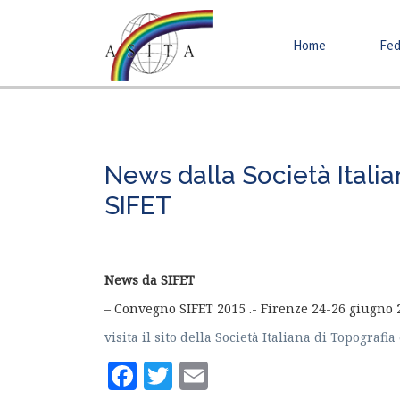
Home
Fed
News dalla Società Itali
SIFET
News da SIFET
– Convegno SIFET 2015 .- Firenze 24-26 giugno 
visita il sito della Società Italiana di Topograf
Facebook
Twitter
Email