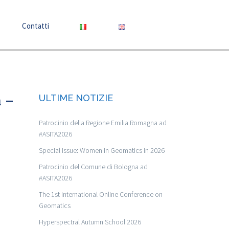
Contatti
a –
ULTIME NOTIZIE
Patrocinio della Regione Emilia Romagna ad
#ASITA2026
Special Issue: Women in Geomatics in 2026
Patrocinio del Comune di Bologna ad
#ASITA2026
The 1st International Online Conference on
Geomatics
Hyperspectral Autumn School 2026