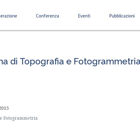
erazione
Conferenza
Eventi
Pubblicazioni
ana di Topografia e Fotogrammetri
2015
ia e Fotogrammetria