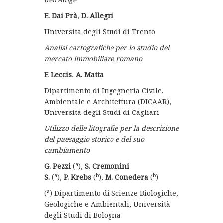
E. Dai Prà
,
D. Allegri
Università degli Studi di Trento
Analisi cartografiche per lo studio del
mercato immobiliare romano
F. Leccis
,
A. Matta
Dipartimento di Ingegneria Civile,
Ambientale e Architettura (DICAAR),
Università degli Studi di Cagliari
Utilizzo delle litografie per la descrizione
del paesaggio ­storico e del suo
cambiamento
a
G. Pezzi
(
),
S. Cremonini
a
b
b
S.
(
),
P.
Krebs
(
),
M. Conedera
(
)
a
(
) Dipartimento di Scienze Biologiche,
Geologiche e Ambientali, Università
degli Studi di Bologna