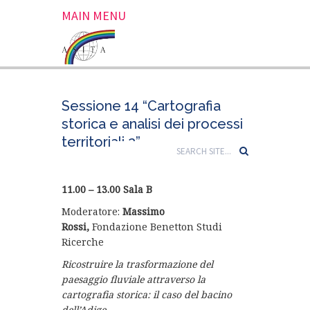
MAIN MENU
Sessione 14 “Cartografia
storica e analisi dei processi
territoriali 2”
11.00 – 13.00 Sala B
Moderatore:
Massimo
Rossi,
Fondazione Benetton Studi
Ricerche
Ricostruire la trasformazione del
paesaggio fluviale attraverso la
cartografia storica: il caso del bacino
dell’Adige