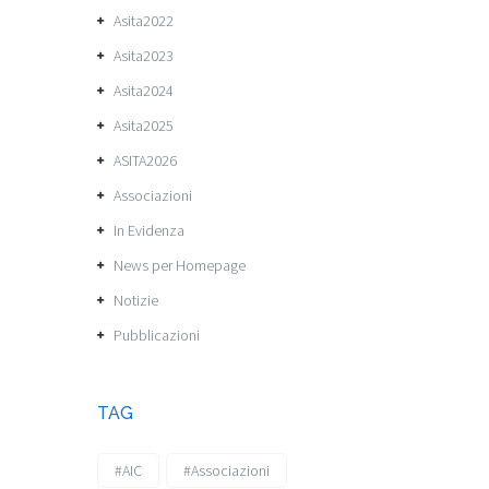
Asita2022
Asita2023
Asita2024
Asita2025
ASITA2026
Associazioni
In Evidenza
News per Homepage
Notizie
Pubblicazioni
TAG
#AIC
#Associazioni