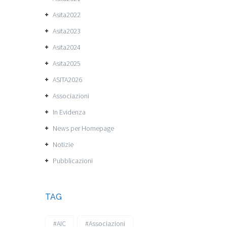
Asita2022
Asita2023
Asita2024
Asita2025
ASITA2026
Associazioni
In Evidenza
News per Homepage
Notizie
Pubblicazioni
TAG
#AIC
#Associazioni