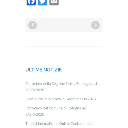
Facebook
Twitter
Email
ULTIME NOTIZIE
Patrocinio della Regione Emilia Romagna ad
#ASITA2026
Special Issue: Women in Geomatics in 2026
Patrocinio del Comune di Bologna ad
#ASITA2026
The 1st International Online Conference on