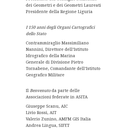
dei Geometri e dei Geometri Laureati
Presidente della Regione Liguria
I 150 anni degli Organi Cartografici
dello Stato
Contrammiraglio Massimiliano
Nannini, Direttore dell’Istituto
Idrografico della Marina
Generale di Divisione Pietro
Tornabene, Comandante dell’Istituto
Geografico Militare
Il
Benvenuto
da parte delle
Associazioni federate in ASITA
Giuseppe Scanu, AIC
Livio Rossi, AIT
Valerio Zunino, AMFM GIS Italia
Andrea Lingua, SIFET