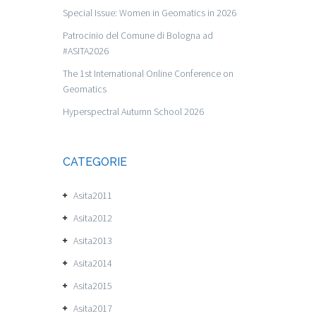
Special Issue: Women in Geomatics in 2026
Patrocinio del Comune di Bologna ad
#ASITA2026
The 1st International Online Conference on
Geomatics
Hyperspectral Autumn School 2026
CATEGORIE
Asita2011
Asita2012
Asita2013
Asita2014
Asita2015
Asita2017