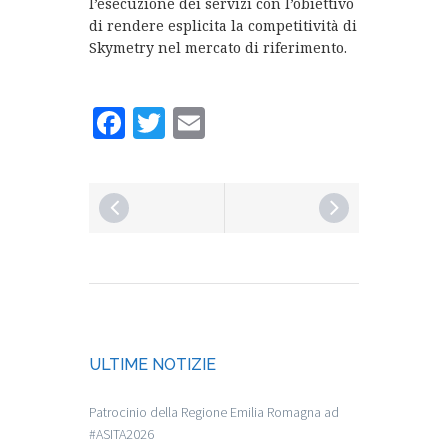
l’esecuzione dei servizi con l’obiettivo
di rendere esplicita la competitività di
Skymetry nel mercato di riferimento.
Facebook
Twitter
Email
ULTIME NOTIZIE
Patrocinio della Regione Emilia Romagna ad
#ASITA2026